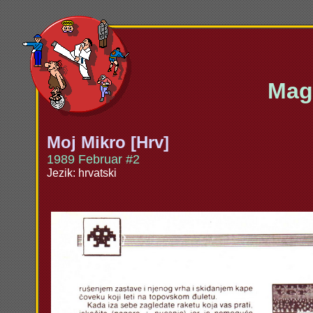
Maga
Moj Mikro [Hrv]
1989 Februar #2
Jezik: hrvatski