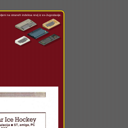
ljeni na straneh indeksa revij iz ex-Jugoslavije.