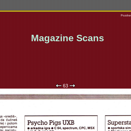
Pozdrav
Magazine Scans
63