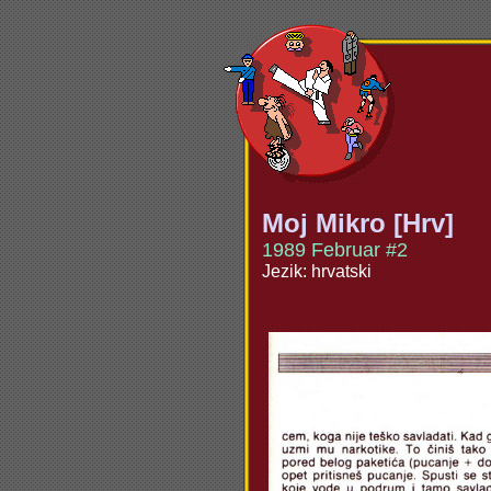
Moj Mikro [Hrv]
1989 Februar #2
Jezik: hrvatski