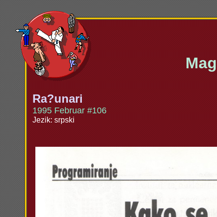
Maga
Ra?unari
1995 Februar #106
Jezik: srpski