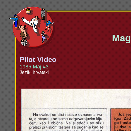
Maga
Pilot Video
1985 Maj #3
Jezik: hrvatski