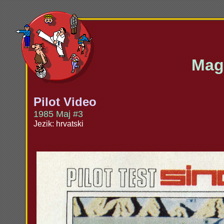
Maga
Pilot Video
1985 Maj #3
Jezik: hrvatski