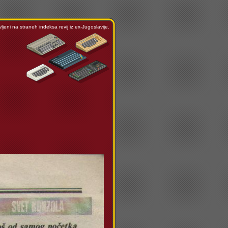
ljeni na straneh indeksa revij iz ex-Jugoslavije.