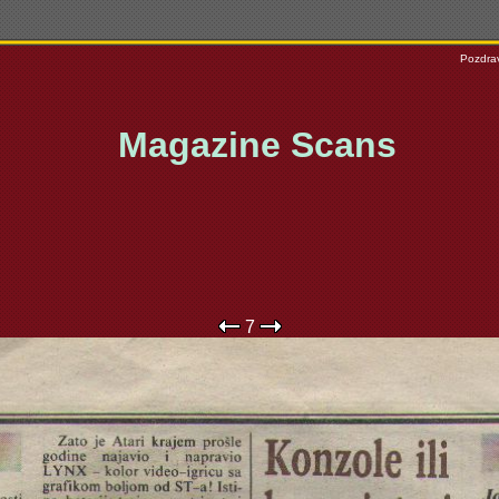
Pozdrav
Magazine Scans
7