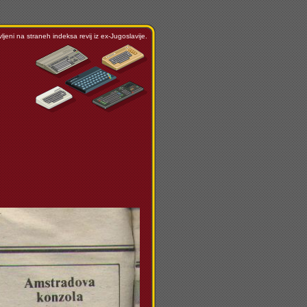
ljeni na straneh indeksa revij iz ex-Jugoslavije.