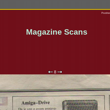
Pozdrav
Magazine Scans
8