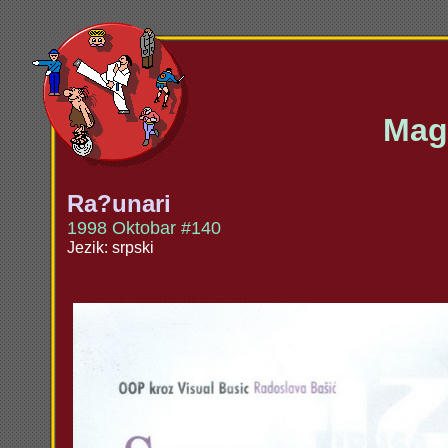
Maga
Ra?unari
1998 Oktobar #140
Jezik: srpski